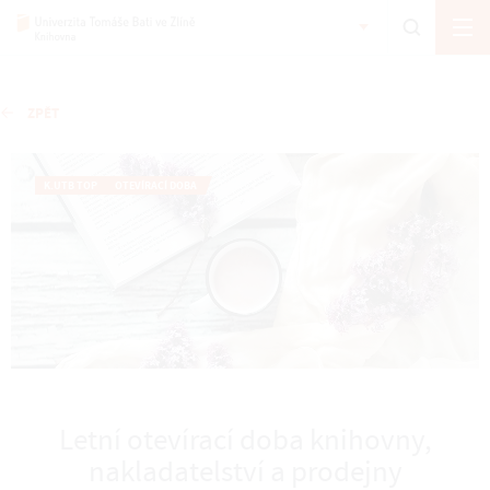
ZPĚT
K.UTB TOP
OTEVÍRACÍ DOBA
Letní otevírací doba knihovny,
nakladatelství a prodejny