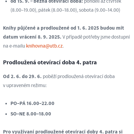
od 15. 9.
běžná otevírací doba:
=
pondělí až čtvrtek
(8.00–19.00), pátek (8.00–18.00), sobota (9.00–14.00)
Knihy půjčené a prodloužené od 1. 6. 2025 budou mít
datum vrácení 8. 9. 2025.
V případě potřeby jsme dostupní
na e-mailu
knihovna@utb.cz
.
Prodloužená otevírací doba 4. patra
Od 2. 6. do 29. 6.
poběží prodloužená otevírací doba
v upraveném režimu:
PO–PÁ 16.00–22.00
SO–NE 8.00–18.00
Pro využívaní prodloužené otevírací doby 4. patra si