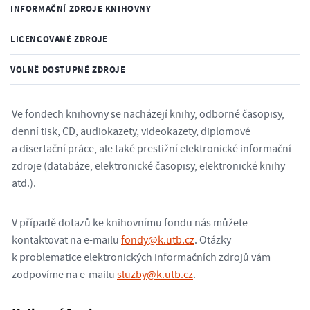
INFORMAČNÍ ZDROJE KNIHOVNY
LICENCOVANÉ ZDROJE
VOLNĚ DOSTUPNÉ ZDROJE
Ve fondech knihovny se nacházejí knihy, odborné časopisy,
denní tisk, CD, audiokazety, videokazety, diplomové
a disertační práce, ale také prestižní elektronické informační
zdroje (databáze, elektronické časopisy, elektronické knihy
atd.).
V případě dotazů ke knihovnímu fondu nás můžete
kontaktovat na e-mailu
fondy@k.utb.cz
. Otázky
k problematice elektronických informačních zdrojů vám
zodpovíme na e-mailu
sluzby@k.utb.cz
.