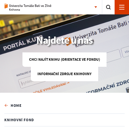
Najdete u nás
CHCI NAJÍT KNIHU (ORIENTACE VE FONDU)
INFORMAČNÍ ZDROJE KNIHOVNY
HOME
KNIHOVNÍ FOND