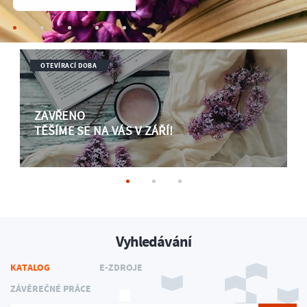
OTEVÍRACÍ DOBA
ZAVŘENO
TĚŠÍME SE NA VÁS V ZÁŘÍ!
Vyhledávání
KATALOG
E-ZDROJE
ZÁVĚREČNÉ PRÁCE