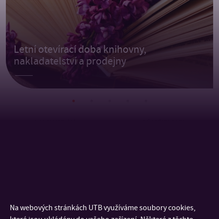
Letní otevírací doba knihovny,
nakladatelství a prodejny
NADCHÁZEJÍCÍ
DŮLEŽITÁ DATA
Na webových stránkách UTB využíváme soubory cookies,