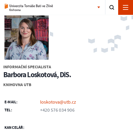
INFORMAČNÍ SPECIALISTA
Barbora Loskotová, DiS.
KNIHOVNA UTB
loskotova@utb.cz
E-MAIL:
+420 576 034 906
TEL:
KANCELÁŘ: